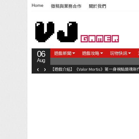
Home
徵稿與業務合作
關於我們
06
遊戲新聞
遊戲攻略
玩物快訊
Aug
‹
›
【遊戲介紹】《Valor Mortis》第一身視點類