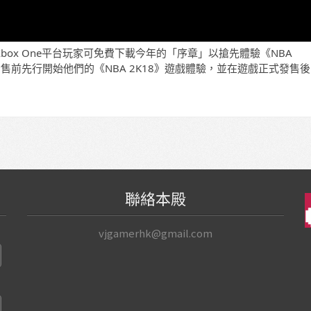
Xbox One
平台玩家可免費下載今年的「序章」以搶先體驗《
NBA
發售前先行開始他們的《
NBA 2K18
》遊戲體驗，並在遊戲正式發售後
聯絡本殿
vjgamerhk@gmail.com