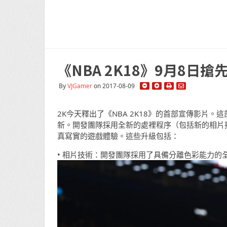
《NBA 2K18》9月8日
By
VJGamer
on 2017-08-09
2K今天釋出了《NBA 2K18》的首部宣傳影片
新。開發團隊採用全新的處裡程序（包括新的相片
真寫實的遊戲體驗。這些升級包括：
• 相片技術：開發團隊採用了具備分離色彩能力