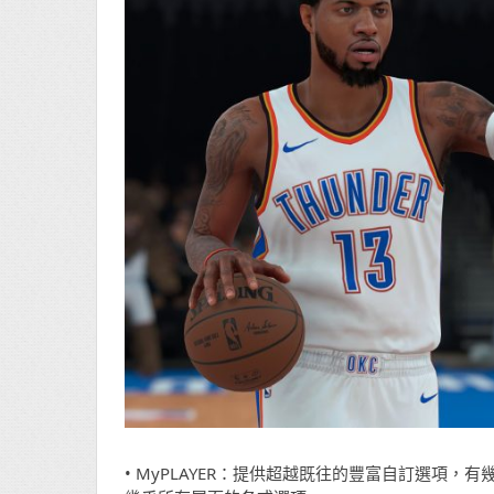
• MyPLAYER：提供超越既往的豐富自訂選項