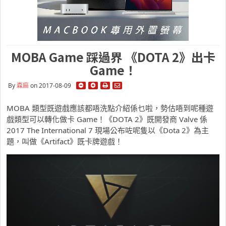
MOBA Game 踩過界 《DOTA 2》出卡
Game！
By
森麻
on 2017-08-09
MOBA 類型既遊戲應該都唔洗點介紹係乜啦，勢估唔到呢種遊
戲類型可以轉化做卡 Game！《DOTA 2》既開發商 Valve 係
2017 The International 7 現場公布咗呢隻以《Dota 2》為主
題，叫做《Artifact》既卡牌遊戲！