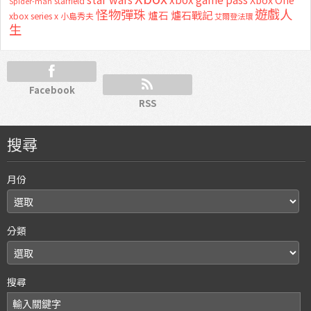
starfield
Spider-man
怪物彈珠
遊戲人
爐石
爐石戰記
xbox series x
小島秀夫
艾爾登法環
生
Facebook
RSS
搜尋
月份
分類
搜尋