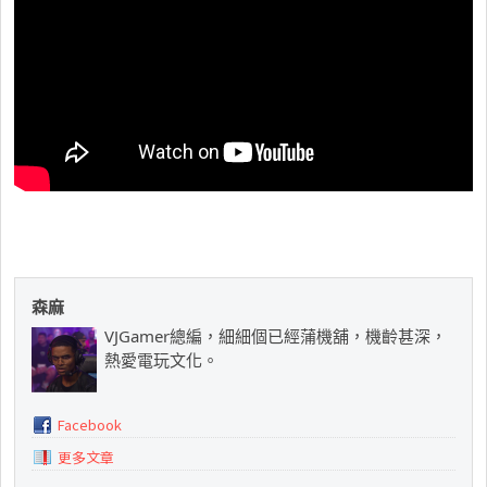
森麻
VJGamer總編，細細個已經蒲機舖，機齡甚深，
熱愛電玩文化。
Facebook
更多文章