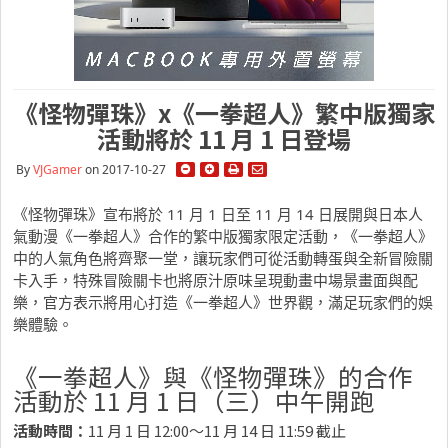
《怪物彈珠》x《一拳超人》繁中版獨家
活動將於 11 月 1 日登場
By
VJGamer
on 2017-10-27
《怪物彈珠》宣布將於 11 月 1 日至 11 月 14 日展開與日本人
氣動漫《一拳超人》合作的繁中版獨家限定活動，《一拳超人》
中的人氣角色將齊聚一堂，讓玩家們可從活動轉蛋與全新冒險關
卡入手，特殊冒險關卡也將原汁原味呈現動畫中場景畫面與配
樂，官方表示將用心打造《一拳超人》世界觀，滿足玩家們的娛
樂體驗。
《一拳超人》與《怪物彈珠》的合作
活動於 11 月 1 日（三）中午開跑
活動時間：
11 月 1 日 12:00～11 月 14 日 11:59 截止