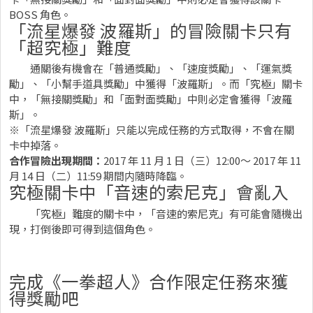
BOSS 角色。
「流星爆發 波羅斯」的冒險關卡只有
「超究極」難度
通關後有機會在「普通獎勵」、「速度獎勵」、「運氣獎
勵」、「小幫手道具獎勵」中獲得「波羅斯」。而「究極」關卡
中，「無接關獎勵」和「面對面獎勵」中則必定會獲得「波羅
斯」。
※「流星爆發 波羅斯」只能以完成任務的方式取得，不會在關
卡中掉落。
合作冒險出現期間：
2017 年 11 月 1 日（三）12:00～ 2017 年 11
月 14 日（二）11:59 期間内隨時降臨。
究極關卡中「音速的索尼克」會亂入
「究極」難度的關卡中，「音速的索尼克」有可能會隨機出
現，打倒後即可得到這個角色。
完成《一拳超人》合作限定任務來獲
得獎勵吧