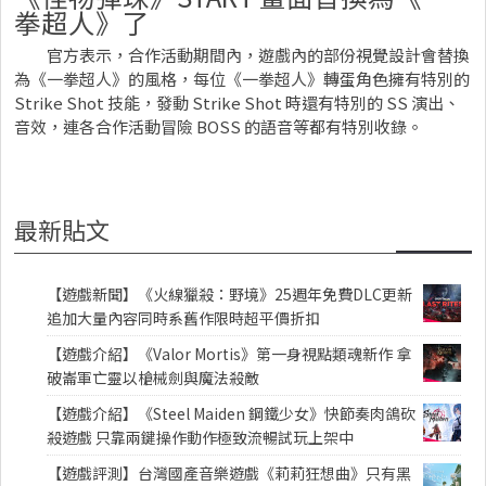
拳超人》了
官方表示，合作活動期間內，遊戲內的部份視覺設計會替換
為《一拳超人》的風格，每位《一拳超人》轉蛋角色擁有特別的
Strike Shot 技能，發動 Strike Shot 時還有特別的 SS 演出、
音效，連各合作活動冒險 BOSS 的語音等都有特別收錄。
最新貼文
【遊戲新聞】《火線獵殺：野境》25週年免費DLC更新
追加大量內容同時系舊作限時超平價折扣
【遊戲介紹】《Valor Mortis》第一身視點類魂新作 拿
破崙軍亡靈以槍械劍與魔法殺敵
【遊戲介紹】《Steel Maiden 鋼鐵少女》快節奏肉鴿砍
殺遊戲 只靠兩鍵操作動作極致流暢試玩上架中
【遊戲評測】台灣國產音樂遊戲《莉莉狂想曲》只有黑