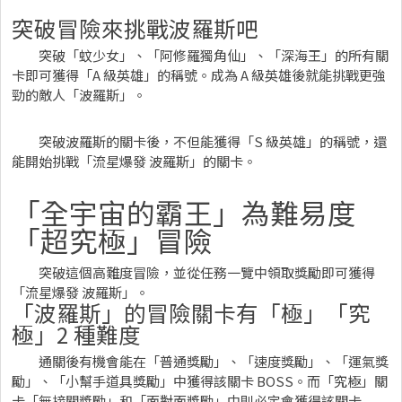
突破冒險來挑戰波羅斯吧
突破「蚊少女」、「阿修羅獨角仙」、「深海王」的所有關
卡即可獲得「A 級英雄」的稱號。成為 A 級英雄後就能挑戰更強
勁的敵人「波羅斯」。
突破波羅斯的關卡後，不但能獲得「S 級英雄」的稱號，還
能開始挑戰「流星爆發 波羅斯」的關卡。
「全宇宙的霸王」為難易度
「超究極」冒險
突破這個高難度冒險，並從任務一覽中領取獎勵即可獲得
「流星爆發 波羅斯」。
「波羅斯」的冒險關卡有「極」「究
極」2 種難度
通關後有機會能在「普通獎勵」、「速度獎勵」、「運氣獎
勵」、「小幫手道具獎勵」中獲得該關卡 BOSS。而「究極」關
卡「無接關獎勵」和「面對面獎勵」中則必定會獲得該關卡