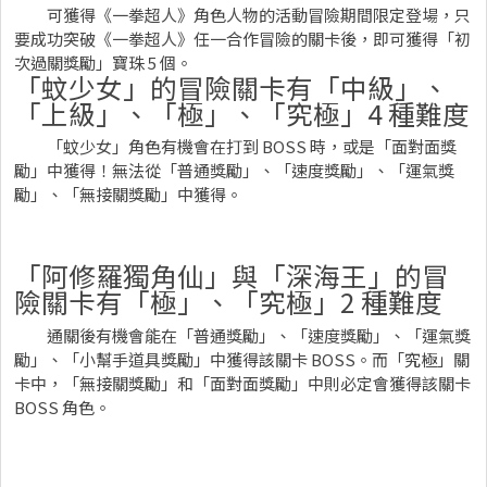
可獲得《一拳超人》角色人物的活動冒險期間限定登場，只
要成功突破《一拳超人》任一合作冒險的關卡後，即可獲得「初
次過關獎勵」寶珠 5 個。
「蚊少女」的冒險關卡有「中級」、
「上級」、「極」、「究極」4 種難度
「蚊少女」角色有機會在打到 BOSS 時，或是「面對面獎
勵」中獲得！無法從「普通獎勵」、「速度獎勵」、「運氣獎
勵」、「無接關獎勵」中獲得。
「阿修羅獨角仙」與「深海王」的冒
險關卡有「極」、「究極」2 種難度
通關後有機會能在「普通獎勵」、「速度獎勵」、「運氣獎
勵」、「小幫手道具獎勵」中獲得該關卡 BOSS。而「究極」關
卡中，「無接關獎勵」和「面對面獎勵」中則必定會獲得該關卡
BOSS 角色。