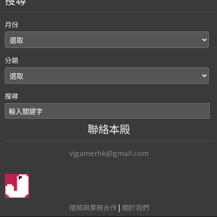
月份
分類
搜尋
聯絡本殿
vjgamerhk@gmail.com
徵稿與業務合作
|
關於我們