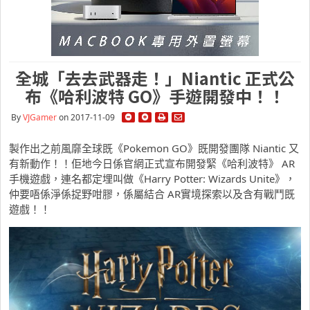
全城「去去武器走！」Niantic 正式公
布《哈利波特 GO》手遊開發中！！
By
VJGamer
on 2017-11-09
製作出之前風靡全球既《Pokemon GO》既開發團隊 Niantic 又
有新動作！！佢地今日係官網正式宣布開發緊《哈利波特》 AR
手機遊戲，連名都定埋叫做《Harry Potter: Wizards Unite》，
仲要唔係淨係捉野咁膠，係屬結合 AR實境探索以及含有戰鬥既
遊戲！！