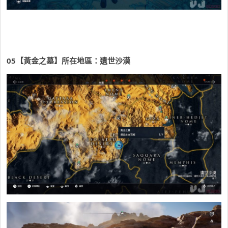
05【黃金之墓】所在地區：遺世沙漠