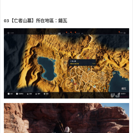
03
【亡者山墓】所在地區：鍚瓦