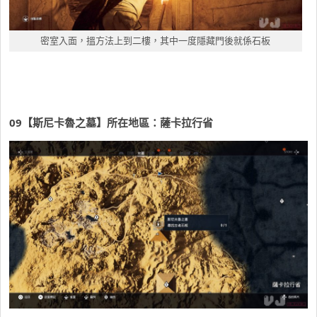
密室入面，搵方法上到二樓，其中一度隱藏門後就係石板
09
【斯尼卡魯之墓】所在地區：薩卡拉行省