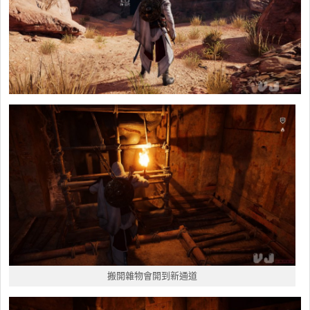
搬開雜物會開到新通道