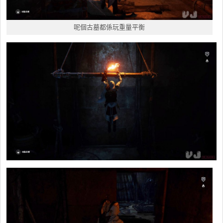
呢個古墓都係玩重量平衡