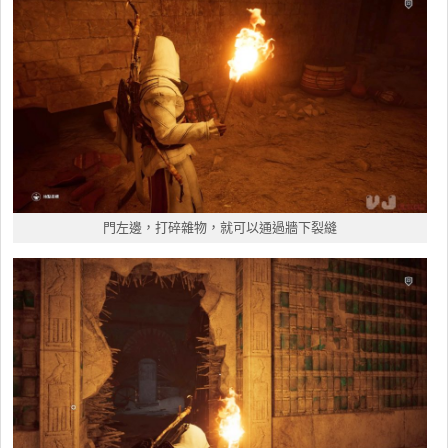
門左邊，打碎雜物，就可以通過牆下裂縫