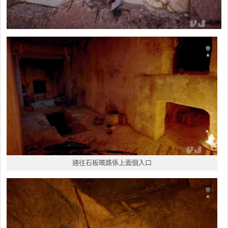
通往石板嘅路係上面個入口