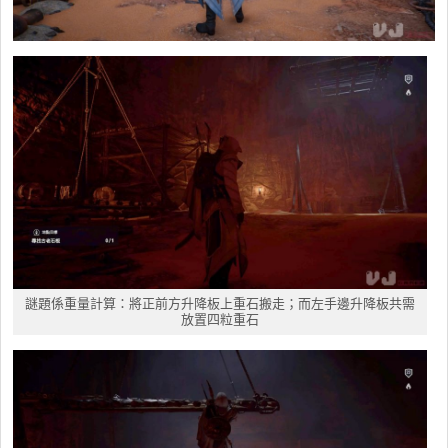
謎題係重量計算：將正前方升降板上重石搬走；而左手邊升降板共需
放置四粒重石