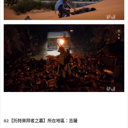
02
【托特祟拜者之墓】所在地區：吉薩