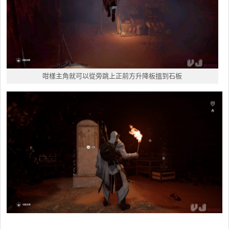
咁樣主角就可以從旁跳上正前方升降板搵到石板