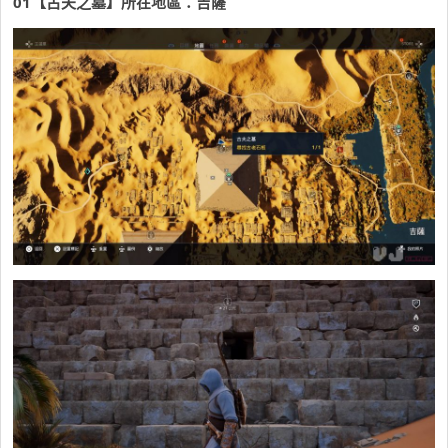
01
【古夫之墓】所在地區：吉薩