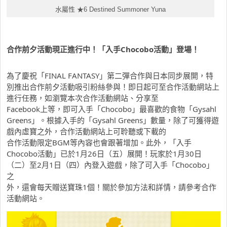
水屬性 ★6 Destined Summoner Yuna
合作前夕活動現正進行中！「入手Chocobo活動」登場！
為了慶祝「FINAL FANTASY」第二彈合作與日本同步展開，特
別推出合作前夕活動吸引粉絲參與！即日起可至合作活動網站上
進行任務，如瀏覽本次合作活動網站、分享至
Facebook上等，即可入手「Chocobo」最喜歡的食物「Gysahl
Greens」。根據入手的「Gysahl Greens」數量，除了可獲得遊
戲內虛寶之外，合作活動網站上可聆聽或下載的
合作活動限定BGM等內容也會跟著增加。此外，「入手
Chocobo活動」已於1月26日（五）展開！玩家於1月30日
（二）至2月1日（四）內登入遊戲，除了可入手「Chocobo」
之
外，還會每天贈送寶珠1個！關於參加方法和詳情，請參考合作
活動網站。