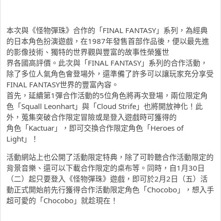
本次與《怪物彈珠》合作的「FINAL FANTASY」系列，為經典
的日本角色扮演遊戲，在1987年發售首部作品後，便以最先進
的影像技術、獨特的世界觀與豐富的故事性榮獲世
界各國高評價。此次與「FINAL FANTASY」系列的合作活動，
除了多位人氣角色會登場外，還準備了許多可以讓玩家充分享受
FINAL FANTASY世界的豐富內容。
首先，延續第1彈合作活動的5位角色將再次登場，兩位限定角
色「Squall Leonhart」與「Cloud Strife」也將開放神化！此
外，蒐集突破合作限定冒險或是登入遊戲時可獲得的
角色「Kactuar」，即可交換合作限定角色「Heroes of
Light」！
活動網站上也公開了活動限定特典，除了可聆聽合作活動限定的
背景音樂、還可以下載合作限定的桌布等。同時，自1月30日
（二）起只要登入《怪物彈珠》遊戲，即可於2月2日（五）活
動正式開始前先行獲得合作活動限定角色「Chocobo」，想入手
超可愛的「Chocobo」就趁現在！