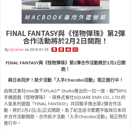
FINAL FANTASY與《怪物彈珠》第2彈
合作活動將於2月2日開跑！
By
VJGamer
on 2018-01-29
FINAL FANTASY
與《怪物彈珠》第
2
彈合作活動將於
2
月
2
日開
跑！
與日本同步！前夕活動「入手
Chocobo
活動」現正進行中！
由株式會社mixi旗下XFLAG™ Studio推出的一拉一放、戰鬥RPG
手機遊戲《怪物彈珠》，與株式會社SQUARE ENIX CO., LTD.的
人氣系列遊戲「FINAL FANTASY」共同聯手推出第2彈合作活
動，將於2月2日(五)正式開跑。為了紀念這次繁體字版與日本同
步合作活動開跑，合作前夕活動「入手Chocobo活動」現正熱烈
進行中。