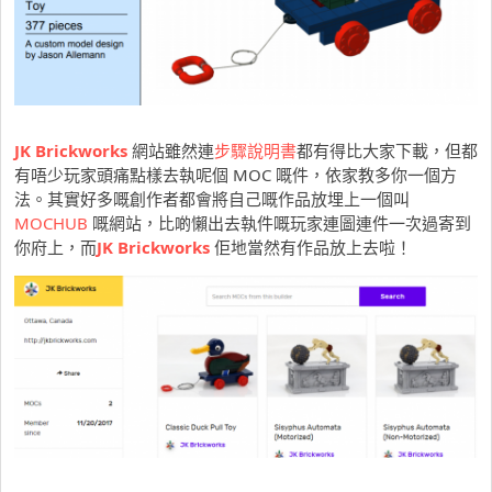
JK Brickworks
網站雖然連
步驟說明書
都有得比大家下載，但都
有唔少玩家頭痛點樣去執呢個 MOC 嘅件，依家教多你一個方
法。其實好多嘅創作者都會將自己嘅作品放埋上一個叫
MOCHUB
嘅網站，比啲懶出去執件嘅玩家連圖連件一次過寄到
你府上，而
JK Brickworks
佢地當然有作品放上去啦！