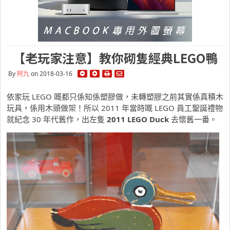
【老玩家注意】教你砌隻經典LEGO鴨
By
阿九
on 2018-03-16
依家玩 LEGO 嘅都只係知係塑膠做，未轉塑膠之前其實係真積木
玩具，係用木頭做架！所以 2011 年當時嘅 LEGO 員工聖誕禮物
就紀念 30 年代舊作，出左隻
2011 LEGO Duck
去懷舊一番。