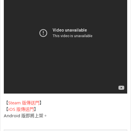
【
Steam 版傳送門
】
【
iOS 版傳送門
】
Android 版即將上架。