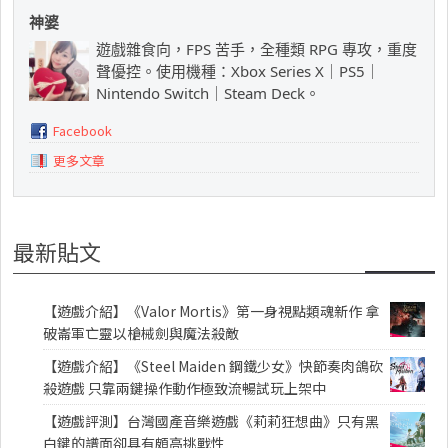
神婆
遊戲雜食向，FPS 苦手，全種類 RPG 專攻，重度
聲優控。使用機種：Xbox Series X｜PS5｜
Nintendo Switch｜Steam Deck。
Facebook
更多文章
最新貼文
【遊戲介紹】《Valor Mortis》第一身視點類魂新作 拿
破崙軍亡靈以槍械劍與魔法殺敵
【遊戲介紹】《Steel Maiden 鋼鐵少女》快節奏肉鴿砍
殺遊戲 只靠兩鍵操作動作極致流暢試玩上架中
【遊戲評測】台灣國產音樂遊戲《莉莉狂想曲》只有黑
白鍵的譜面卻具有頗高挑戰性