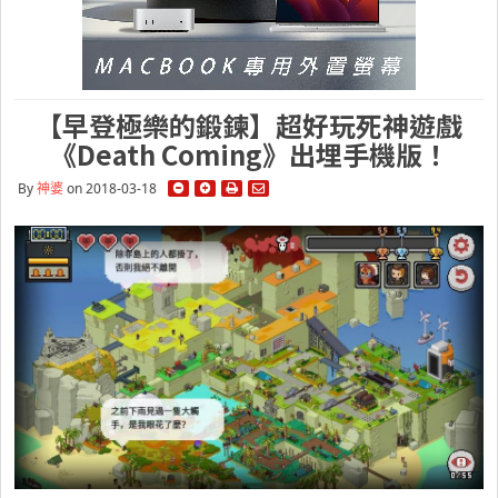
【早登極樂的鍛鍊】超好玩死神遊戲
《Death Coming》出埋手機版！
By
神婆
on 2018-03-18