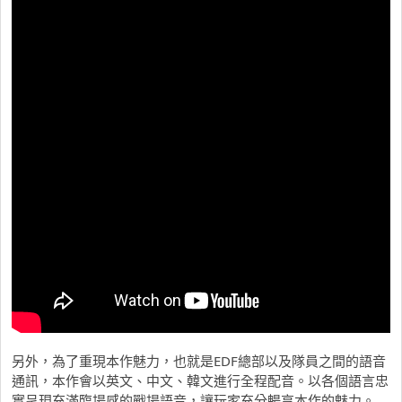
另外，為了重現本作魅力，也就是EDF總部以及隊員之間的語音
通訊，本作會以英文、中文、韓文進行全程配音。以各個語言忠
實呈現充滿臨場感的戰場語音，讓玩家充分暢享本作的魅力。