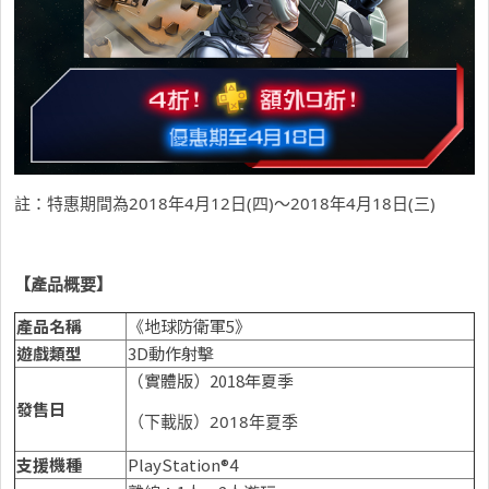
註：特惠期間為2018年4月12日(四)～2018年4月18日(三)
【
產
品概要
】
產
品名稱
《地球防衛軍5》
遊戲類型
3D動作射擊
（實體版）2018年夏季
發售日
（下載版）2018年夏季
支援機種
PlayStation®4