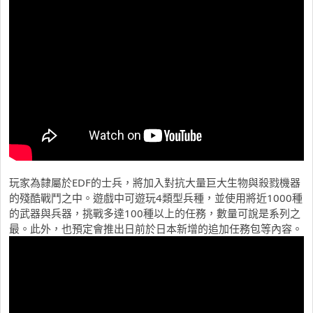
玩家為隸屬於EDF的士兵，將加入對抗大量巨大生物與殺戮機器
的殘酷戰鬥之中。遊戲中可遊玩4類型兵種，並使用將近1000種
的武器與兵器，挑戰多達100種以上的任務，數量可說是系列之
最。此外，也預定會推出日前於日本新增的追加任務包等內容。