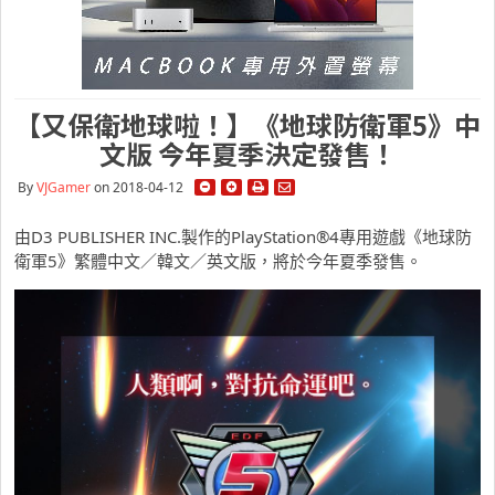
【又保衛地球啦！】《地球防衛軍5》中
文版 今年夏季決定發售！
By
VJGamer
on 2018-04-12
由D3 PUBLISHER INC.製作的PlayStation®4專用遊戲《地球防
衛軍5》繁體中文／韓文／英文版，將於今年夏季發售。