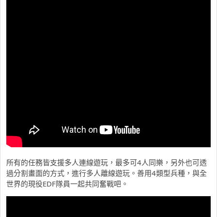
所有的任務皆支援多人連線遊玩，最多可4人同樂，另外也可透
過分割畫面的方式，進行多人離線遊玩。善用4類型兵種，與全
世界的現役EDF隊員一起共同奮戰吧。