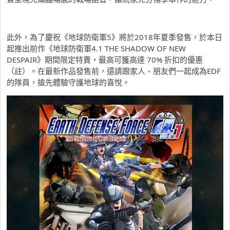
此外，為了慶祝《地球防衛軍5》將於2018年夏季發售，於本日
起推出前作《地球防衛軍4.1 THE SHADOW OF NEW
DESPAIR》期間限定特賣，最高可獲高達 70% 折扣的優惠
（註）。在最新作品發售前，還請跟家人、朋友們一起成為EDF
的隊員，搶先體驗守護地球的喜悅。