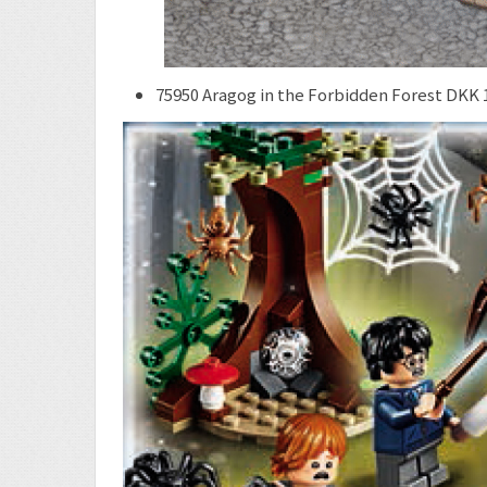
75950 Aragog in the Forbidden Forest DKK