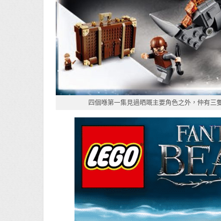
四個喺第一集見過晒嘅主要角色之外，仲有三隻由