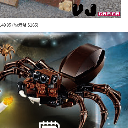
 149.95 (約港幣 $185)