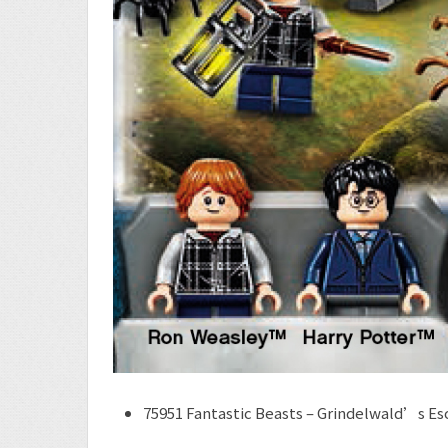
75951 Fantastic Beasts – Grindelwald’s 