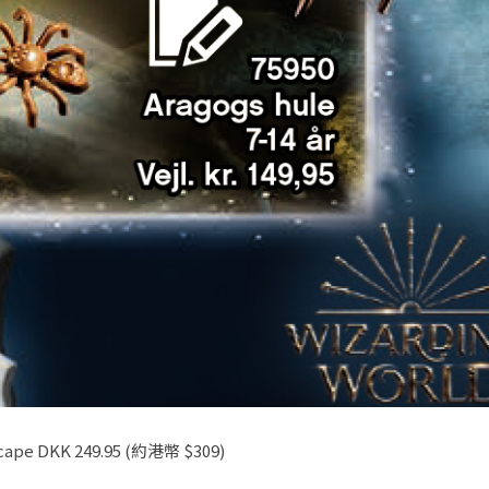
Escape DKK 249.95 (約港幣 $309)