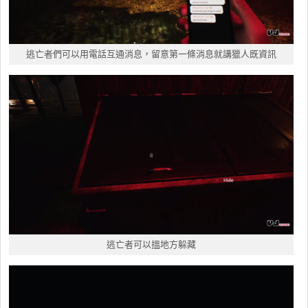
逃亡者們可以用電話互通消息，留意第一條消息就講獵人既資訊
逃亡者可以搵地方躲藏