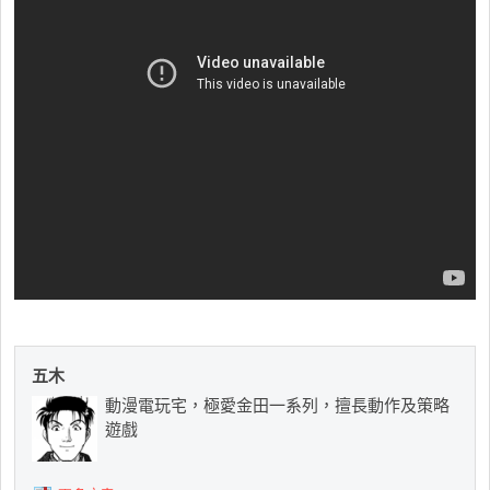
五木
動漫電玩宅，極愛金田一系列，擅長動作及策略
遊戲