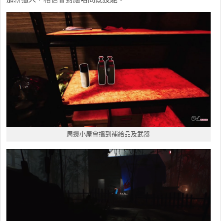
周邊小屋會搵到補給品及武器