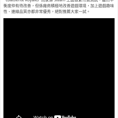
衡度仲有待改善，但係廠商積極地改善遊戲環境，加上遊戲趣味
性、連線品質亦都非常優秀，絕對推薦大家一試。