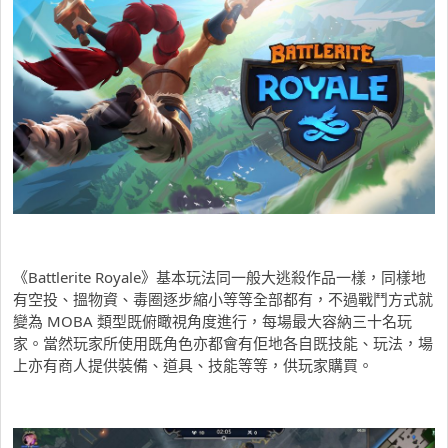
《Battlerite Royale》基本玩法同一般大逃殺作品一樣，同樣地
有空投、搵物資、毒圈逐步縮小等等全部都有，不過戰鬥方式就
變為 MOBA 類型既俯瞰視角度進行，每場最大容納三十名玩
家。當然玩家所使用既角色亦都會有佢地各自既技能、玩法，場
上亦有商人提供裝備、道具、技能等等，供玩家購買。