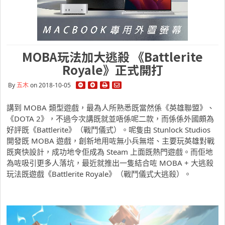
MOBA玩法加大逃殺 《Battlerite
Royale》正式開打
By
五木
on 2018-10-05
講到 MOBA 類型遊戲，最為人所熟悉既當然係《英雄聯盟》、
《DOTA 2》，不過今次講既就並唔係呢二款，而係係外國頗為
好評既《Battlerite》（戰鬥儀式）。呢隻由 Stunlock Studios
開發既 MOBA 遊戲，創新地用咗無小兵無塔、主要玩英雄對戰
既爽快設計，成功地令佢成為 Steam 上面既熱門遊戲。而佢地
為咗吸引更多人落坑，最近就推出一隻結合咗 MOBA + 大逃殺
玩法既遊戲《Battlerite Royale》（戰鬥儀式大逃殺）。