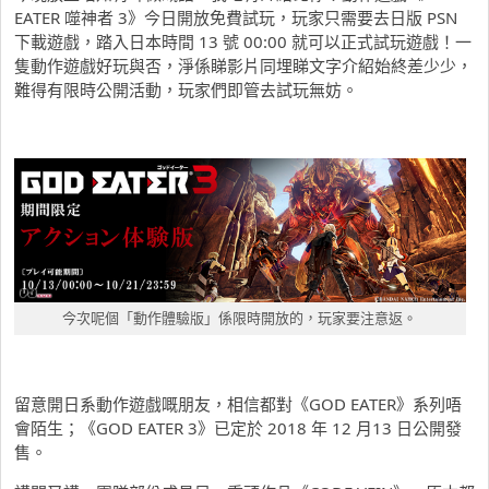
EATER 噬神者 3》今日開放免費試玩，玩家只需要去日版 PSN
下載遊戲，踏入日本時間 13 號 00:00 就可以正式試玩遊戲！一
隻動作遊戲好玩與否，淨係睇影片同埋睇文字介紹始終差少少，
難得有限時公開活動，玩家們即管去試玩無妨。
今次呢個「動作體驗版」係限時開放的，玩家要注意返。
留意開日系動作遊戲嘅朋友，相信都對《GOD EATER》系列唔
會陌生；《GOD EATER 3》已定於 2018 年 12 月13 日公開發
售。