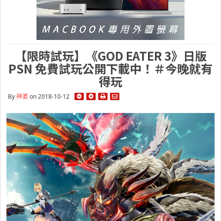
【限時試玩】《GOD EATER 3》日版
PSN 免費試玩公開下載中！＃今晚就有
得玩
By
神婆
on 2018-10-12