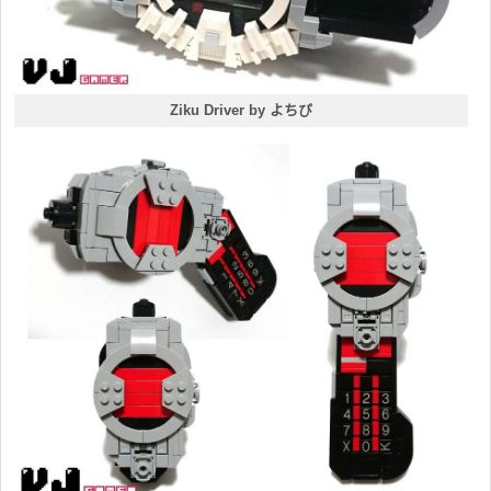
Ziku Driver by よちび