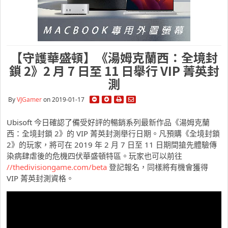
【守護華盛頓】《湯姆克蘭西：全境封
鎖 2》2 月 7 日至 11 日舉行 VIP 菁英封
測
By
VJGamer
on 2019-01-17
Ubisoft 今日確認了備受好評的暢銷系列最新作品《湯姆克蘭
西：全境封鎖 2》的 VIP 菁英封測舉行日期。凡預購《全境封鎖
2》的玩家，將可在 2019 年 2 月 7 日至 11 日期間搶先體驗傳
染病肆虐後的危機四伏華盛頓特區。玩家也可以前往
//thedivisiongame.com/beta
登記報名，同樣將有機會獲得
VIP 菁英封測資格。