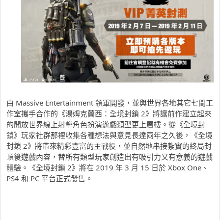
由 Massive Entertainment 領軍開發，並與世界各地其它七間工
作室攜手合作的《湯姆克蘭西：全境封鎖 2》將讓前作建立起來
的開放世界線上射擊角色扮演遊戲類型更上層樓。從《全境封
鎖》玩家社群那裡收集各種想法與意見長達兩年之久後，《全境
封鎖 2》將帶來精彩豐富的主戰役，並自然地串接紮實的終局封
頂後遊戲內容，替所有類型玩家創造出有吸引力又有意義的遊戲
體驗。《全境封鎖 2》將在 2019 年 3 月 15 日於 Xbox One、
PS4 和 PC 平台正式發售。