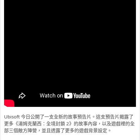
Ubisoft 今日公開了一支全新的故事預告片。這支預告片揭露了
更多《湯姆克蘭西：全境封鎖 2》的故事內容，以及遊戲裡的全
部三個敵方陣營，並且透露了更多的遊戲背景設定。