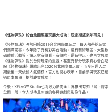
《怪物彈珠》於台北國際電玩展大成功！玩家期望來年再見！
《怪物彈珠》強勢回歸2019台北國際電玩展，每天都帶給玩家
們滿滿驚喜，今年除了有精彩舞台活動，還有藝術展區、大型數
碼體驗活動等，讓玩家有得看、有得吃、還有得玩，也再次展現
《怪物彈珠》對於台灣玩家的重視，甚至有部分玩家真心告白期
盼《怪物彈珠》繼續出席2020台北國際電玩展。而今日邁入展
期最後一天依舊人氣爆棚，官方也開心表示，目前參與玩家已超
過原本預期，提前慶賀成功！
今後，XFLAG™ Studio也將致力於向全世界推出有如「腎上腺素
全開」般，令人期待且刺激的各種遊戲與影像作品。