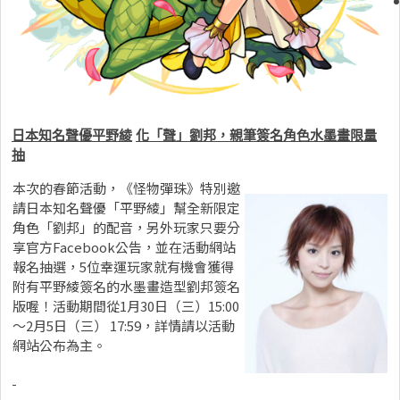
日本知名聲優平野綾
化「聲」劉邦，親筆簽名角色水墨畫限量
抽
本次的春節活動，《怪物彈珠》特別邀
請日本知名聲優「平野綾」幫全新限定
角色「劉邦」的配音，另外玩家只要分
享官方Facebook公告，並在活動網站
報名抽選，5位幸運玩家就有機會獲得
附有平野綾簽名的水墨畫造型劉邦簽名
版喔！活動期間從1月30日（三）15:00
～2月5日（三） 17:59，詳情請以活動
網站公布為主。