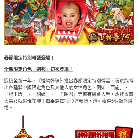
春節限定特別轉蛋登場！
全新限定角色「劉邦」初次登場！
迎接全新一年，《怪物彈珠》推出春節限定特別轉蛋，玩家能轉
出各種繁中版限定角色及其他人氣女性角色，例如「西施」、
「楊玉環」、「貂蟬」、「王昭君」等皆有機會入手，想搜齊四
大美女就趁現在囉！如果選擇抽10連轉蛋，還可獲得5個額外贈
禮。