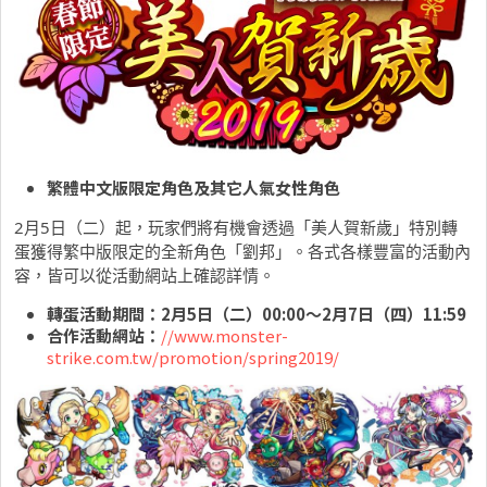
繁體中文版限定角色及其它人氣女性角色
2月5日（二）起，玩家們將有機會透過「美人賀新歲」特別轉
蛋獲得繁中版限定的全新角色「劉邦」。各式各樣豐富的活動內
容，皆可以從活動網站上確認詳情。
轉蛋活動期間：
2
月
5
日（二）
00:00
～
2
月
7
日（四）
11:59
合作活動網站：
//www.monster-
strike.com.tw/promotion/spring2019/