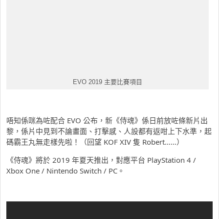
EVO 2019 主要比賽項目
唔知係咪為咗配合 EVO 公布，新《侍魂》係日前放咗條新片出
黎，係片中見到不論畫面、打擊感、人設都有返咁上下水準，起
碼霸王丸無走樣先啦！（回望 KOF XIV 隻 Robert……）
《侍魂》將於 2019 年夏天推出，對應平台 PlayStation 4 /
Xbox One / Nintendo Switch / PC。