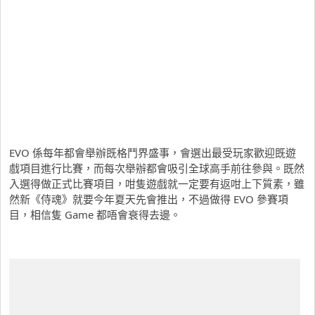
EVO 係每年都會舉辦既格鬥界盛事，會選出最受玩家歡迎既遊
戲項目進行比賽，而每次舉辦都會吸引全球高手前往參與。既然
入選得做正式比賽項目，咁隻遊戲就一定要有返咁上下質素，雖
然新《侍魂》就要今年夏天先會推出，不過做得 EVO 參賽項
目，相信隻 Game 都唔會衰得去邊。