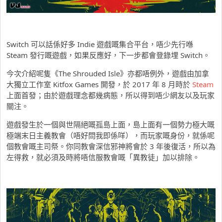
Switch 可以話係好多 Indie 遊戲嘅集合平台，唔少先行喺
Steam 發行嘅遊戲，如果反應好，下一步都會登錄埋 Switch。
今次介紹呢隻《The Shrouded Isle》亦都唔例外，遊戲由加拿
大獨立工作室 Kitfox Games 開發，於 2017 年 8 月時於
Steam
上面首發；由於遊戲理念都幾病態，所以得到唔少網友以及玩家
關注。
遊戲發生於一個與世隔絕嘅孤島上面，島上面有一個勢力極大嘅
極端末日主義教會（唔好問我即係咩），而玩家嘅身份，就係呢
個教會嘅主司祭。你同教會深信邪神將會於 3 年後復活，所以為
左得救，就必須及時將唔信服教會嘅「異教徒」加以排除。