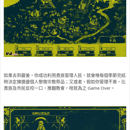
如果去到最後，你成功利用貴族管理人民，就會喺每個季節完結
時決定揀選邊個人黎做宗教祭品；又或者，假如你管理不善，比
貴族及市民反咬一口，推翻教會，咁就為之 Game Over。