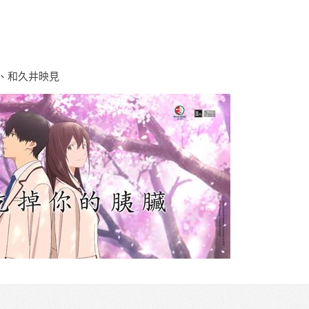
馬、和久井映見