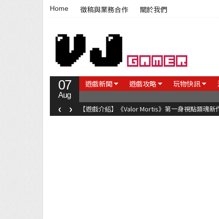
Home
徵稿與業務合作
關於我們
07
遊戲新聞
遊戲攻略
玩物快訊
Aug
‹
›
【遊戲介紹】《Valor Mortis》第一身視點類