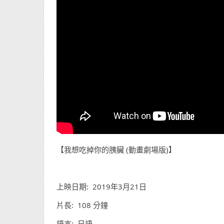
【我想吃掉你的胰臟 (動畫劇場版)】
上映日期: 2019年3月21日
片長: 108 分鐘
語言: 日語