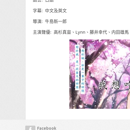
字幕: 中文及英文
導演: 牛島新一郎
主演聲優: 高杉真宙、Lynn、藤井幸代、内田雄
Facebook