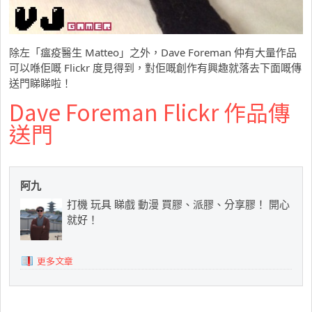
除左「瘟疫醫生 Matteo」之外，Dave Foreman 仲有大量作品
可以喺佢嘅 Flickr 度見得到，對佢嘅創作有興趣就落去下面嘅傳
送門睇睇啦！
Dave Foreman Flickr 作品傳
送門
阿九
打機 玩具 睇戲 動漫 買膠、派膠、分享膠！ 開心
就好！
更多文章