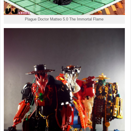
Plague Doctor Matteo 5.0 The Immortal Flame