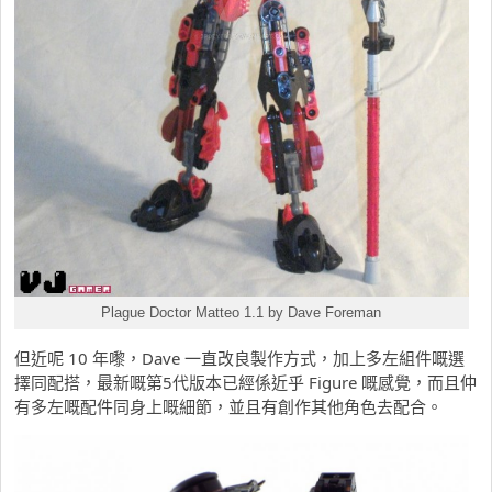
Plague Doctor Matteo 1.1 by Dave Foreman
但近呢 10 年嚟，Dave 一直改良製作方式，加上多左組件嘅選
擇同配搭，最新嘅第5代版本已經係近乎 Figure 嘅感覺，而且仲
有多左嘅配件同身上嘅細節，並且有創作其他角色去配合。