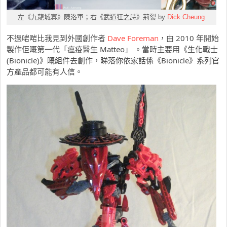
左《九龍城寨》陳洛軍；右《武道狂之詩》荊裂 by
Dick Cheung
不過啱啱比我見到外國創作者
Dave Foreman
，由 2010 年開始
製作佢嘅第一代「瘟疫醫生 Matteo」 。當時主要用《生化戰士
(Bionicle)》嘅組件去創作，睇落你依家話係《Bionicle》系列官
方產品都可能有人信。