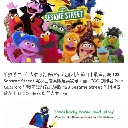
雖然係咁，但大家可能唔記得《芝麻街》節目中最重要嘅
123
Sesame Street
呢棟三層高嘅建築場景，而 LEGO 創作者
Ivan
Guerrero 早喺年幾前就已經將
123 Sesame Street
呢個場景
放左上 LEGO Ideas 度等大家支持。