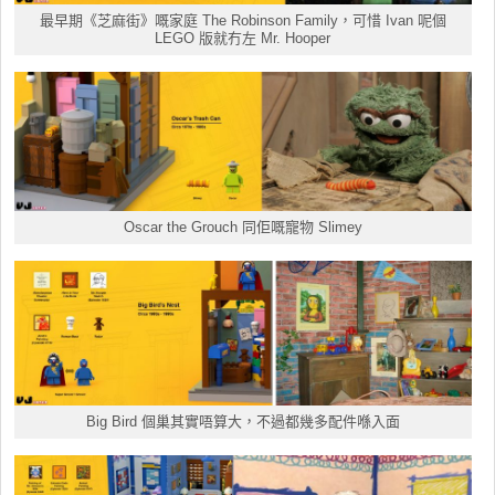
最早期《芝麻街》嘅家庭 The Robinson Family，可惜 Ivan 呢個
LEGO 版就冇左 Mr. Hooper
Oscar the Grouch 同佢嘅寵物 Slimey
Big Bird 個巢其實唔算大，不過都幾多配件喺入面