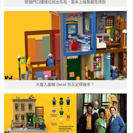
呢個門口樓梯位就出名啦，基本上每集都見得到
大廈入面嘅 Detail 你又記得幾多？