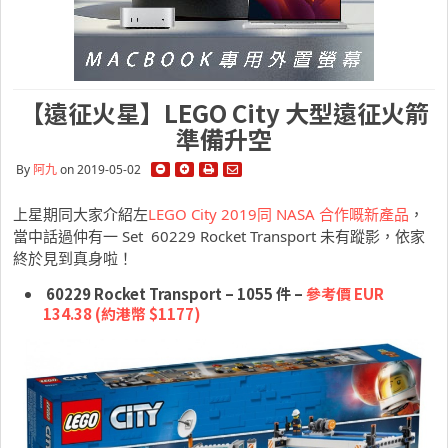
【遠征火星】LEGO City 大型遠征火箭
準備升空
By
阿九
on 2019-05-02
上星期同大家介紹左
LEGO City 2019同 NASA 合作嘅新產品
，
當中話過仲有一 Set 60229 Rocket Transport 未有蹤影，依家
終於見到真身啦！
60229 Rocket Transport – 1055 件 –
參考價 EUR
134.38 (約港幣 $1177)