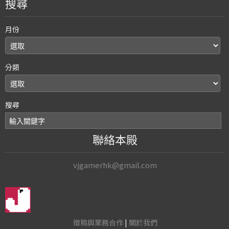
搜尋
月份
分類
搜尋
聯絡本殿
vjgamerhk@gmail.com
徵稿與業務合作
|
關於我們