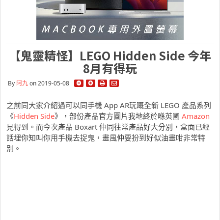
【鬼靈精怪】LEGO Hidden Side 今年
8月有得玩
By
阿九
on 2019-05-08
之前同大家介紹過可以同手機 App AR玩嘅全新 LEGO 產品系列
《
Hidden Side
》，部份產品官方圖片我地終於喺英國
Amazon
見得到。而今次產品 Boxart 仲同往常產品好大分別，盒面已經
話埋你知叫你用手機去捉鬼，畫風仲要扮到好似油畫咁非常特
別。