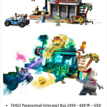
70423 Paranormal Intercept Bus 3000
– 689 件
– USD