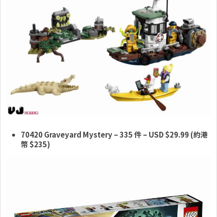
70420 Graveyard Mystery
– 335 件
– USD $29.99 (約港
幣 $235)