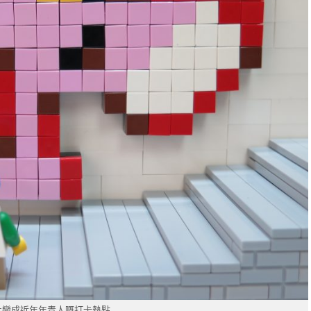
化變成近年年青人嘅打卡熱點