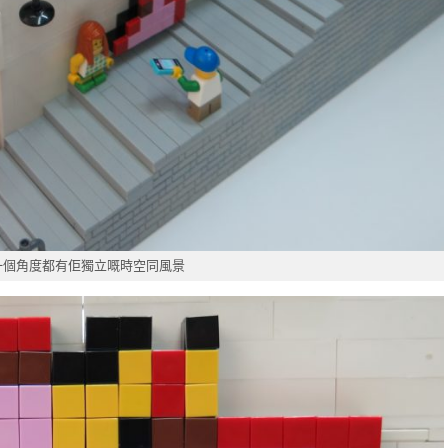
一個角度都有佢獨立嘅時空同風景