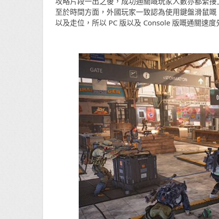
攻略片段一出之後，成功通關嘅玩家人數亦都緊接上昇；而家
至於時間方面，外國玩家一致認為使用鍵盤滑鼠嘅 
以及走位，所以 PC 版以及 Console 版嘅通