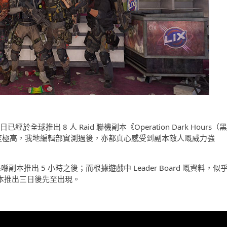
日已經於全球推出 8 人 Raid 聯機副本《Operation Dark Hours（黑
本難度極高，我地編輯部實測過後，亦都真心感受到副本敵人嘅威力強
本推出 5 小時之後；而根據遊戲中 Leader Board 嘅資料，似
喺副本推出三日後先至出現。