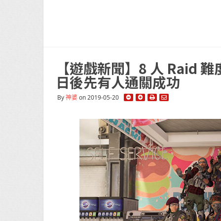
【遊戲新聞】8 人 Raid 難
日後先有人通關成功
By
神婆
on 2019-05-20