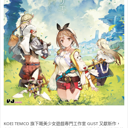
KOEI TEMCO 旗下嘅美少女遊戲專門工作室 GUST 又獻新作，