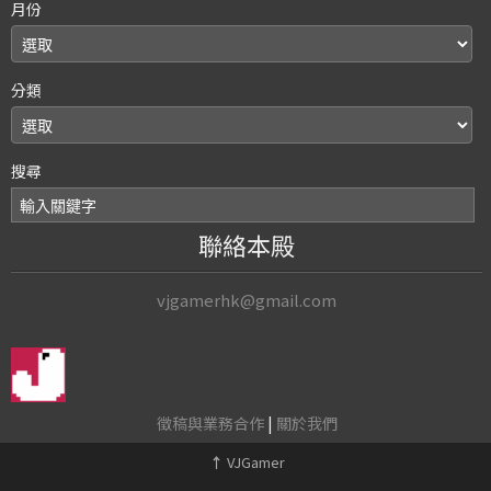
月份
分類
搜尋
聯絡本殿
vjgamerhk@gmail.com
徵稿與業務合作
|
關於我們
↑
VJGamer