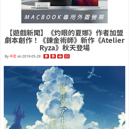
【遊戲新聞】《灼眼的夏娜》作者加盟
劇本創作！《鍊金術師》新作《Atelier
Ryza》秋天登場
By
神婆
on 2019-05-29