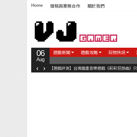
Home
徵稿與業務合作
關於我們
06
遊戲新聞
遊戲攻略
玩物快訊
Aug
‹
›
【遊戲評測】台灣國產音樂遊戲《莉莉狂想曲》只