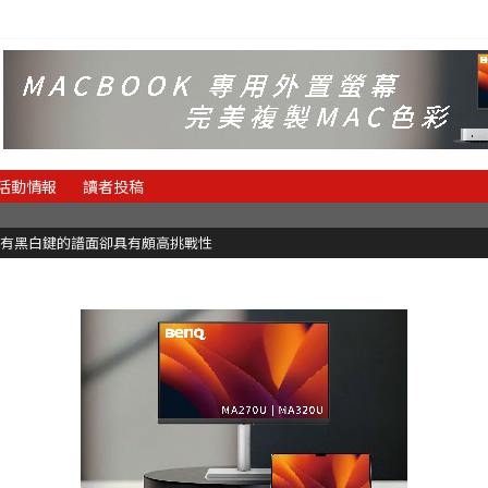
活動情報
讀者投稿
有黑白鍵的譜面卻具有頗高挑戰性