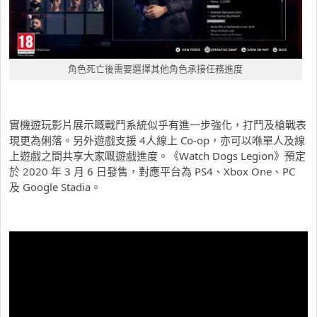
角色死亡後需要選擇其他角色承接任務進度
實機遊玩影片展示嘅戰鬥系統似乎有進一步強化，打鬥及槍戰表
現更為俐落。另外遊戲支援 4人線上 Co-op，亦可以喺單人及線
上遊戲之間共享大家嘅遊戲進度。《Watch Dogs Legion》預定
於 2020 年 3 月 6 日發售，對應平台為 PS4、Xbox One、PC
及 Google Stadia。