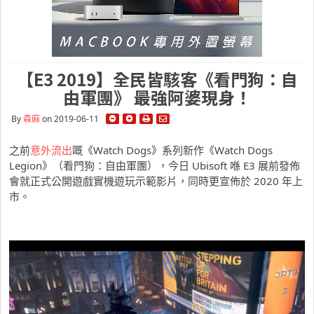
【E3 2019】全民皆駭客《看門狗：自
由軍團》 最強阿婆現身！
By
森麻
on 2019-06-11
之前
意外流出
嘅《Watch Dogs》系列新作《Watch Dogs
Legion》（看門狗：自由軍團），今日 Ubisoft 喺 E3 展前發佈
會就正式公開遊戲實機遊玩示範影片，同時更宣佈於 2020 年上
市。