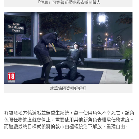
「伊恩」可穿著光學迷彩衣避開敵人
就算係阿婆都好好打
有趣嘅地方係遊戲並無重生系統，萬一使用角色不幸死亡，該角
色嘅任務進度就會停止，需要使用其他新角色去繼承任務進度。
而遊戲最終目標就係將倫敦市由極權統治下解放，重建自由。