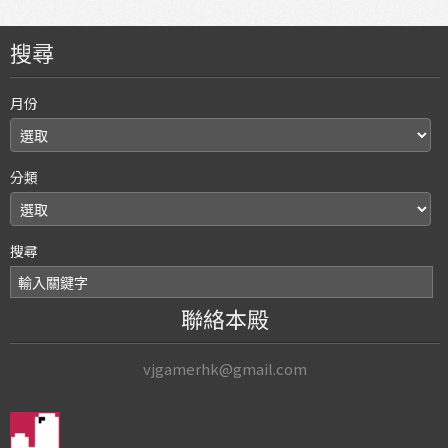
搜尋
月份
分類
搜尋
聯絡本殿
vjgamerhk@gmail.com