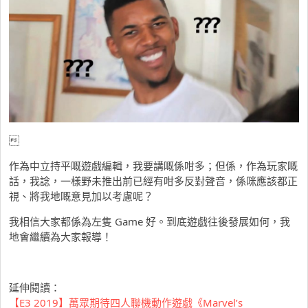

作為中立持平嘅遊戲編輯，我要講嘅係咁多；但係，作為玩家嘅
話，我諗，一樣野未推出前已經有咁多反對聲音，係咪應該都正
視、將我地嘅意見加以考慮呢？
我相信大家都係為左隻 Game 好。到底遊戲往後發展如何，我
地會繼續為大家報導！
延伸閱讀：
【E3 2019】萬眾期待四人聯機動作遊戲《Marvel’s