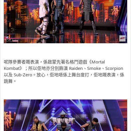
呢隊參賽者嘅表演，係啟蒙先著名格鬥遊戲《Mortal
Kombat》；所以佢地亦分別飾演 Raiden、Smoke、Scorpion
以及 Sub-Zero。放心，佢地唔係上舞台度打，佢地嘅表演，係
跳舞。