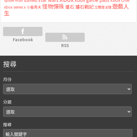
starfield
Spider-man
怪物彈珠
遊戲人
爐石
爐石戰記
xbox series x
小島秀夫
艾爾登法環
生
Facebook
RSS
搜尋
月份
分類
搜尋