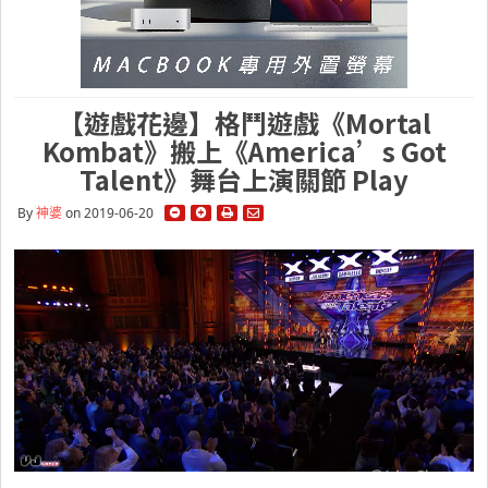
【遊戲花邊】格鬥遊戲《Mortal
Kombat》搬上《America’s Got
Talent》舞台上演關節 Play
By
神婆
on 2019-06-20