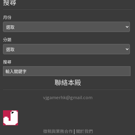
搜尋
月份
分類
搜尋
聯絡本殿
vjgamerhk@gmail.com
徵稿與業務合作
|
關於我們