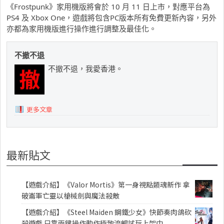
《Frostpunk》家用機版將會於 10 月 11 日上市，對應平台為
PS4 及 Xbox One，遊戲將包含PC版本所有免費更新內容，另外
亦都為家用機版進行操作進行調整及最佳化。
不撤不退
不撤不退，我愛香港。
更多文章
最新貼文
【遊戲介紹】《Valor Mortis》第一身視點類魂新作 拿
破崙軍亡靈以槍械劍與魔法殺敵
【遊戲介紹】《Steel Maiden 鋼鐵少女》快節奏肉鴿砍
殺遊戲 只靠兩鍵操作動作極致流暢試玩上架中