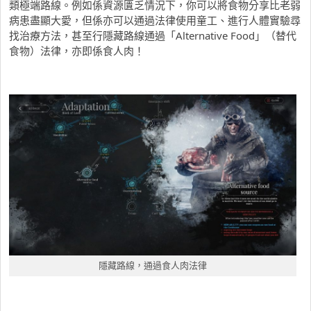
類極端路線。例如係資源匱乏情況下，你可以將食物分享比老弱
病患盡顯大愛，但係亦可以通過法律使用童工、進行人體實驗尋
找治療方法，甚至行隱藏路線通過「Alternative Food」（替代
食物）法律，亦即係食人肉！
隱藏路線，通過食人肉法律