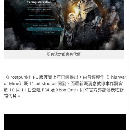
所有決定都會有代價
《Frostpunk》PC 版其實上年已經推出，由曾經製作《This War
of Mine》嘅 11 bit studios 開發，而最新嘅消息就係本作將會
於 10 月 11 日登陸 PS4 及 Xbox One，同時官方亦都發表咗新
預告片。