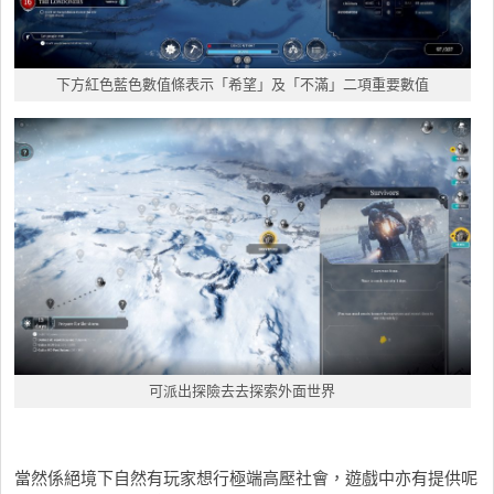
下方紅色藍色數值條表示「希望」及「不滿」二項重要數值
可派出探險去去探索外面世界
當然係絕境下自然有玩家想行極端高壓社會，遊戲中亦有提供呢