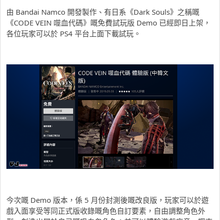
由 Bandai Namco 開發製作、有日系《Dark Souls》之稱嘅
《CODE VEIN 噬血代碼》嘅免費試玩版 Demo 已經即日上架，
各位玩家可以於 PS4 平台上面下載試玩。
今次嘅 Demo 版本，係 5 月份封測後嘅改良版，玩家可以於遊
戲入面享受等同正式版收錄嘅角色自訂要素，自由調整角色外