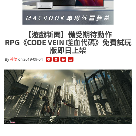
【遊戲新聞】備受期待動作
RPG《CODE VEIN 噬血代碼》免費試玩
版即日上架
By
神婆
on 2019-09-04