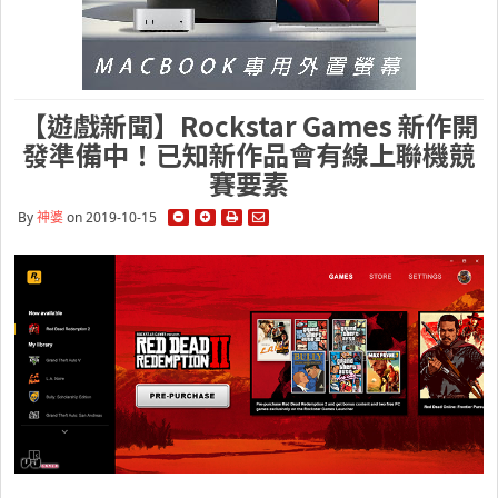
【遊戲新聞】Rockstar Games 新作開
發準備中！已知新作品會有線上聯機競
賽要素
By
神婆
on 2019-10-15