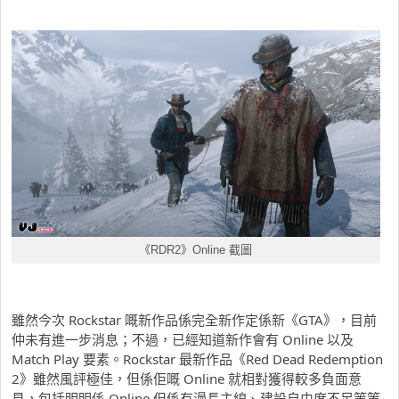
《RDR2》Online 截圖
雖然今次 Rockstar 嘅新作品係完全新作定係新《GTA》，目前
仲未有進一步消息；不過，已經知道新作會有 Online 以及
Match Play 要素。Rockstar 最新作品《Red Dead Redemption
2》雖然風評極佳，但係佢嘅 Online 就相對獲得較多負面意
見，包括明明係 Online 但係有漫長主線、建設自由度不足等等