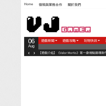
Home
徵稿與業務合作
關於我們
06
遊戲新聞
遊戲攻略
玩物快訊
Aug
‹
›
【遊戲介紹】《Valor Mortis》第一身視點類