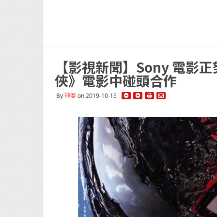
【影視新聞】Sony 電
俠》電影中碰頭合作
By
神婆
on 2019-10-15