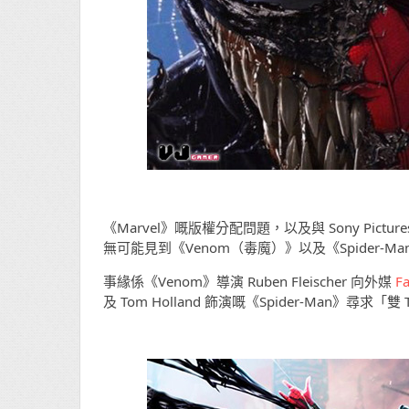
《Marvel》嘅版權分配問題，以及與 Sony Pi
無可能見到《Venom（毒魔）》以及《Spider
事緣係《Venom》導演 Ruben Fleischer 向外媒
F
及 Tom Holland 飾演嘅《Spider-Man》尋求「