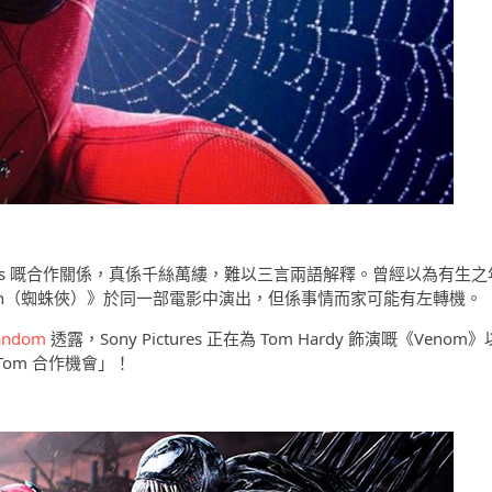
ctures 嘅合作關係，真係千絲萬縷，難以三言兩語解釋。曾經以為有生之
-Man（蜘蛛俠）》於同一部電影中演出，但係事情而家可能有左轉機。
andom
透露，Sony Pictures 正在為 Tom Hardy 飾演嘅《Venom》
雙 Tom 合作機會」！