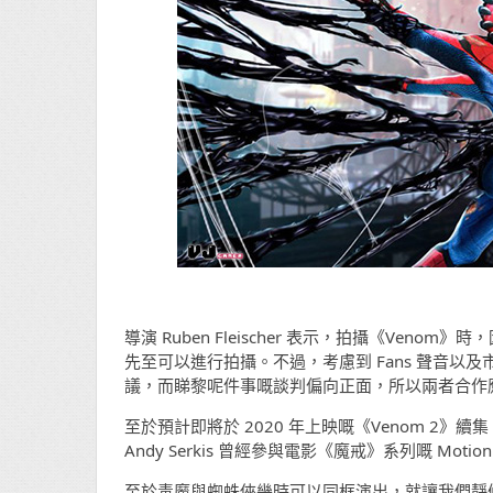
導演 Ruben Fleischer 表示，拍攝《Venom
先至可以進行拍攝。不過，考慮到 Fans 聲音以及市場
議，而睇黎呢件事嘅談判偏向正面，所以兩者合作
至於預計即將於 2020 年上映嘅《Venom 2》續集，演員
Andy Serkis 曾經參與電影《魔戒》系列嘅 Mo
至於毒魔與蜘蛛俠幾時可以同框演出，就讓我們靜