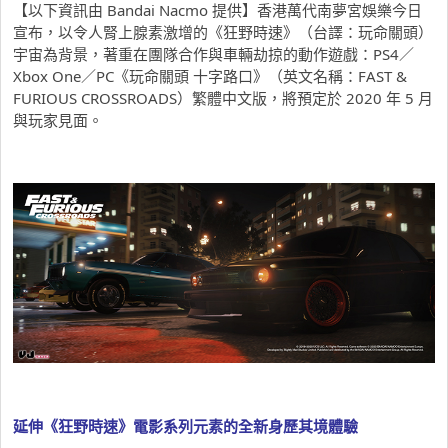
【以下資訊由 Bandai Nacmo 提供】香港萬代南夢宮娛樂今日
宣布，以令人腎上腺素激增的《狂野時速》（台譯：玩命關頭）
宇宙為背景，著重在團隊合作與車輛劫掠的動作遊戲：PS4／
Xbox One／PC《玩命關頭 十字路口》（英文名稱：FAST &
FURIOUS CROSSROADS）繁體中文版，將預定於 2020 年 5 月
與玩家見面。
延伸《狂野時速》電影系列元素的全新身歷其境體驗