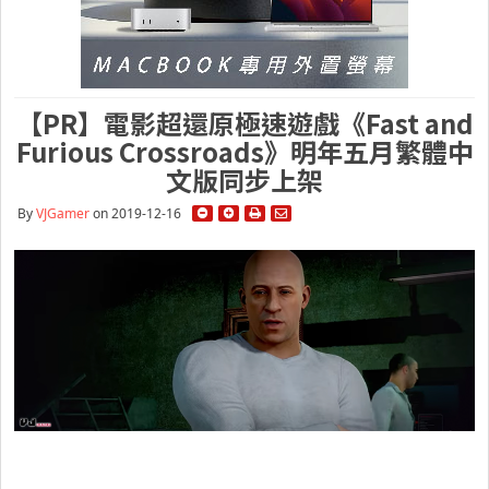
【PR】電影超還原極速遊戲《Fast and
Furious Crossroads》明年五月繁體中
文版同步上架
By
VJGamer
on 2019-12-16