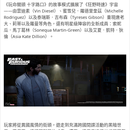
《玩命關頭 十字路口》的故事模式擴展了《狂野時速》宇宙
——由雲迪素（Vin Diesel）、蜜雪兒．羅德里奎茲（Michelle
Rodriguez）以及泰瑞斯．吉布森（Tyreses Gibson）重現唐老
大、莉蒂以及羅曼等角色，還有明星級陣容的全新成員：索妮
瓜．馬丁葛林（Sonequa Martin-Green）以及艾夏．凱特．狄
倫（Asia Kate Dillion）。
玩家將從異國風情的街頭，遊走到充滿跨國間諜活動的黑暗世