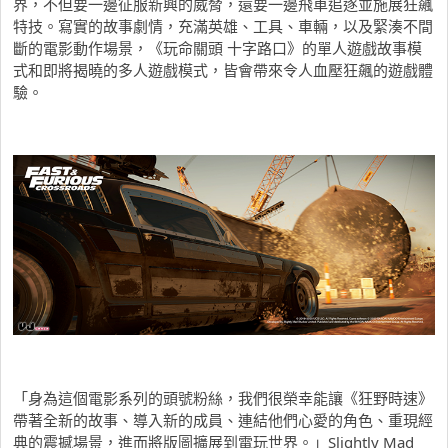
界，不但要一邊征服新興的威脅，還要一邊飛車追逐並施展狂飆
特技。寫實的故事劇情，充滿英雄、工具、車輛，以及緊湊不間
斷的電影動作場景，《玩命關頭 十字路口》的單人遊戲故事模
式和即將揭曉的多人遊戲模式，皆會帶來令人血壓狂飆的遊戲體
驗。
「身為這個電影系列的頭號粉絲，我們很榮幸能讓《狂野時速》
帶著全新的故事、導入新的成員、連結他們心愛的角色、重現經
典的震撼場景，進而將版圖擴展到電玩世界。」Slightly Mad