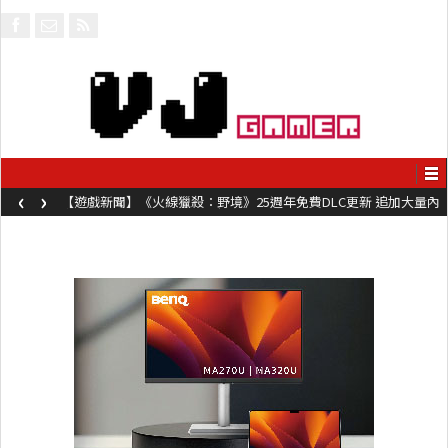
‹
›
【遊戲新聞】《火線獵殺：野境》25週年免費DLC更新 追加大量內
容同時系舊作限時超平價折扣