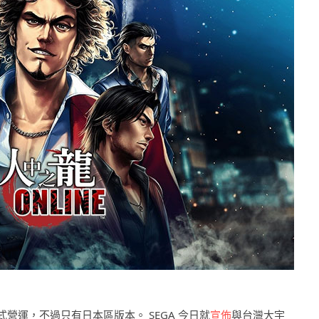
開始正式營運，不過只有日本區版本。 SEGA 今日就
宣佈
與台灣大宇