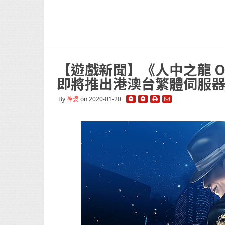
【遊戲新聞】《人中之龍 Onl
即將推出港澳台繁體伺服
By
神婆
on 2020-01-20