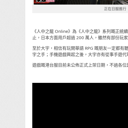
正在日服進行
《人中之龍 Online》為《人中之龍》系列嘅正統續作 O
止，日本方面用戶超過 200 萬人，雖然有部份
至於大宇，相信有玩開華語 RPG 嘅朋友一定都
宇之手；手機遊戲興起之後，大宇亦有從事手遊代
遊戲嘅港台服目前未公佈正式上架日期，不過各位讀者