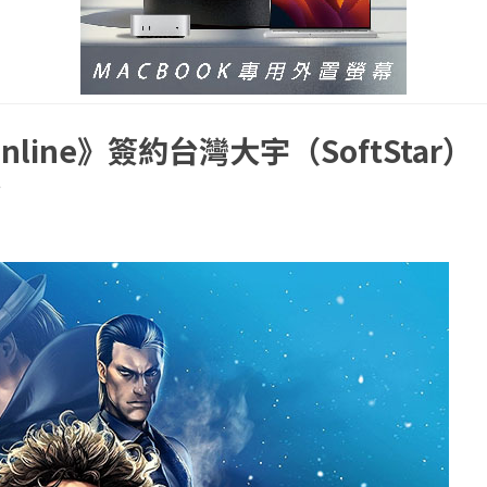
ine》簽約台灣大宇（SoftStar）
器