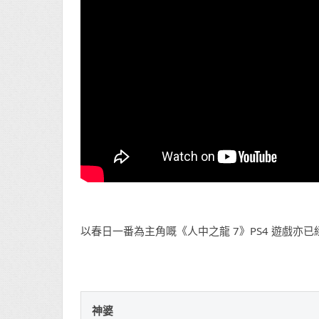
以春日一番為主角嘅《人中之龍 7》PS4 遊戲亦已經於 
神婆