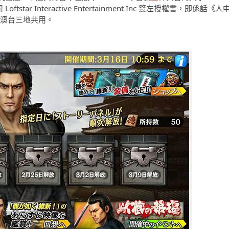
oftstar Interactive Entertainment Inc 簽左授權書，即係話《人
港澳台三地共用。