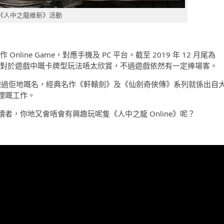
《人中之龍維新》活動
nline Game，對應手機及 PC 平台。截至 2019 年 12 月尾為
玩家對於遊戲中嘅卡牌型玩法唔太欣賞，不過遊戲依然有一定捧場客。
有聽過佢地嘅名，經典名作《軒轅劍》及《仙劍奇俠傳》系列就係出自
理嘅工作。
，你地又會唔會有興趣玩呢隻《人中之龍 Online》呢？