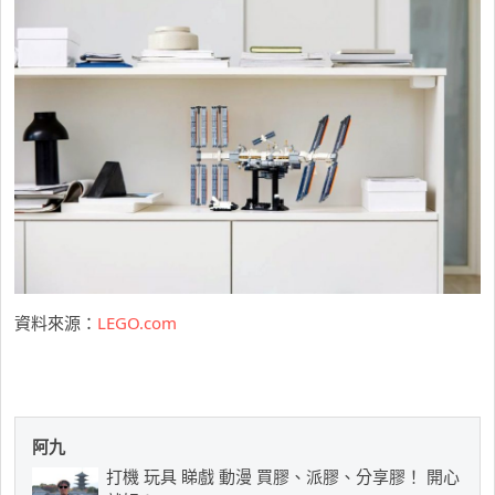
資料來源：
LEGO.com
阿九
打機 玩具 睇戲 動漫 買膠、派膠、分享膠！ 開心