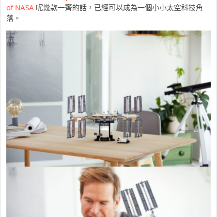
of NASA
呢幾款一齊的話，已經可以成為一個小小太空科技角
落。