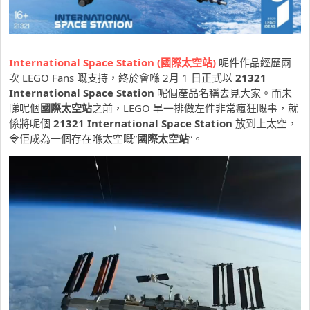
International Space Station (國際太空站)
呢件作品經歷兩
次 LEGO Fans 嘅支持，終於會喺 2月 1 日正式以
21321
International Space Station
呢個產品名稱去見大家。而未
睇呢個
國際太空站
之前，LEGO 早一排做左件非常瘋狂嘅事，就
係將呢個
21321 International Space Station
放到上太空，
令佢成為一個存在喺太空嘅”
國際太空站
“。
視
訊
播
放
器