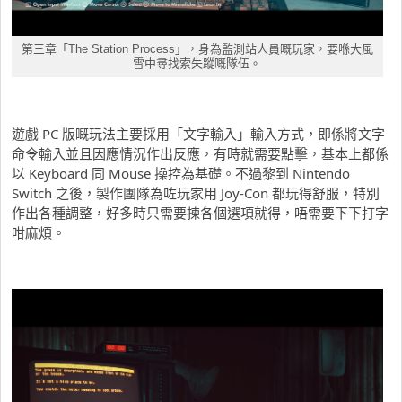
第三章「The Station Process」，身為監測站人員嘅玩家，要喺大風
雪中尋找索失蹤嘅隊伍。
遊戲 PC 版嘅玩法主要採用「文字輸入」輸入方式，即係將文字
命令輸入並且因應情況作出反應，有時就需要點擊，基本上都係
以 Keyboard 同 Mouse 操控為基礎。不過黎到 Nintendo
Switch 之後，製作團隊為咗玩家用 Joy-Con 都玩得舒服，特別
作出各種調整，好多時只需要揀各個選項就得，唔需要下下打字
咁麻煩。