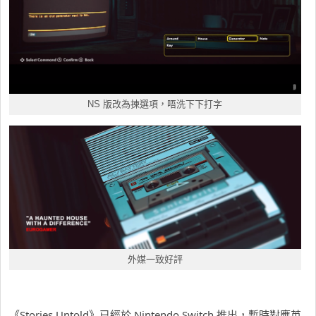
NS 版改為揀選項，唔洗下下打字
外媒一致好評
《Stories Untold》已經於 Nintendo Switch 推出，暫時對應英