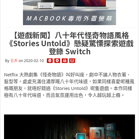
【遊戲新聞】八十年代怪奇物語風格
《Stories Untold》懸疑驚慄探索遊戲
登錄 Switch
By
五木
on 2020-02-10
Netflix 大熱劇集《怪奇物語》叫好叫座，劇中不論人物衣著、
髮型等，處處充滿住濃厚嘅八十年代味道，如果同樣喜愛呢種風
格嘅朋友，就唔好錯過《Stories Untold》呢隻遊戲。本作同樣
極有八十年代味道，而且氣氛運用出色，令人越玩越上癮。