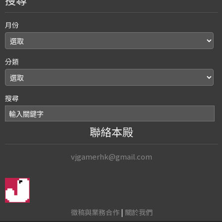
月份
分類
搜尋
聯絡本殿
vjgamerhk@gmail.com
徵稿與業務合作
|
關於我們