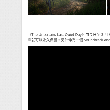
《The Uncertain: Last Quiet Day》由今
庫就可以永久保留。另外仲有一個 Soundtrack and