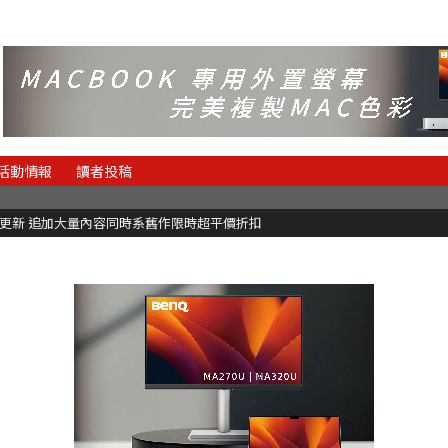
活動情報
讀者投稿
C更新 追加大量內容同時系舊作限時超平價折扣