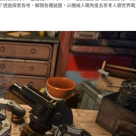
？透過探索各地，解開各種謎題，以機械人嘅角度去思考人類世界嘅