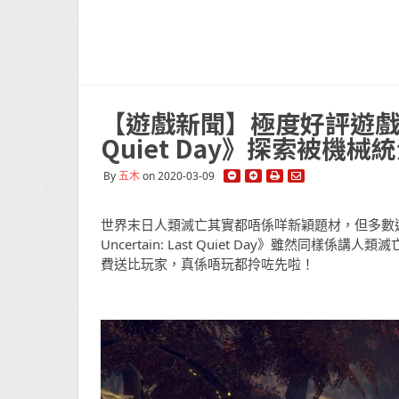
【遊戲新聞】極度好評遊戲免費下載
Quiet Day》探索被機
By
五木
on 2020-03-09
世界末日人類滅亡其實都唔係咩新穎題材，但多數遊
Uncertain: Last Quiet Day》雖
費送比玩家，真係唔玩都拎咗先啦！