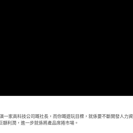
玩家飾演一家高科技公司嘅社長，而你嘅遊玩目標，就係要不斷開發人力資
巨額利潤，進一步就係將產品席捲市場。