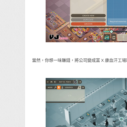
當然，你想一味賺錢，將公司變成富 X 康血汗工