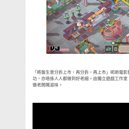
「將盤生意分拆上市，再分拆，再上市」呢啲電影
功，亦唔係人人都做到好老細。由獨立遊戲工作室 Chasi
做老闆嘅滋味。