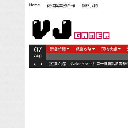
Home
徵稿與業務合作
關於我們
07
遊戲新聞
遊戲攻略
玩物快訊
Aug
‹
›
【遊戲介紹】《Valor Mortis》第一身視點類