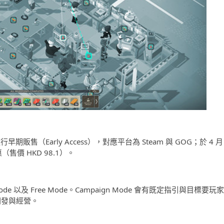
進行早期販售（Early Access），對應平台為 Steam 與 GOG；於 4 月
售價 HKD 98.1）。
e 以及 Free Mode。Campaign Mode 會有既定指引與目標要玩家
司開發與經營。