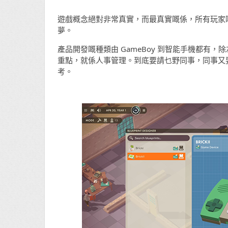
遊戲概念絕對非常真實，而最真實嘅係，所有玩家
夢。
產品開發嘅種類由 GameBoy 到智能手機都有
重點，就係人事管理。到底要請乜野同事，同事又
考。