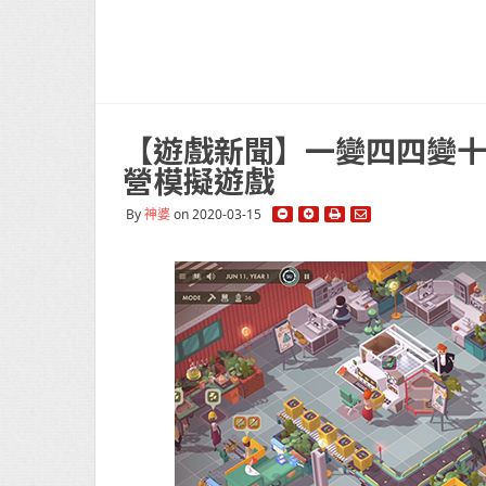
【遊戲新聞】一變四四變十二
營模擬遊戲
By
神婆
on 2020-03-15