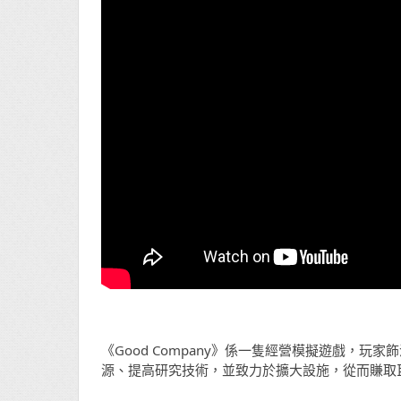
《Good Company》係一隻經營模擬遊戲，
源、提高研究技術，並致力於擴大設施，從而賺取