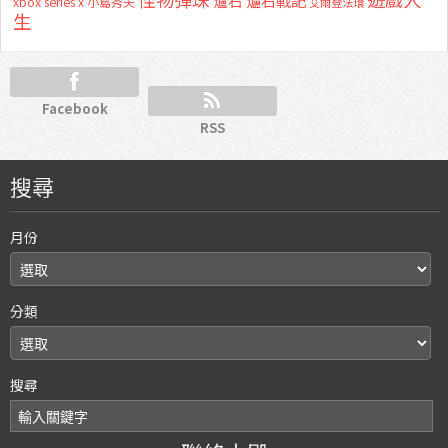
爐石
爐石戰記
xbox series x
小島秀夫
艾爾登法環
生
Facebook
RSS
搜尋
月份
分類
搜尋