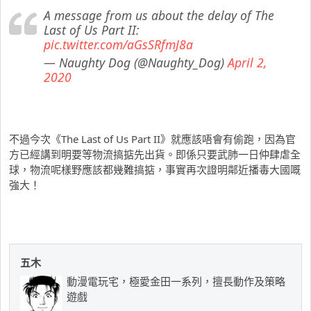
A message from us about the delay of The
Last of Us Part II:
pic.twitter.com/aGsSRfmJ8a
— Naughty Dog (@Naughty_Dog)
April 2,
2020
不過今次《The Last of Us Part II》就應該唔會有偷跑，因為官
方已經講到明要等物流搞掂先出貨。即係只要武肺一日仲肆虐全
球，物流呢樣野應該都幾難搞掂，事實再次證明鄰近播毒大國嘅
強大！
五木
動漫電玩宅，極愛金田一系列，擅長動作及策略
遊戲