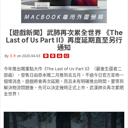
【遊戲新聞】武肺再次累全世界 《The
Last of Us Part II》再度延期直至另行
通知
By
五木
on 2020-04-03
今年推出嘅重點大作《The Last of Us Part II》（最後生還者二
部曲），發售日由原本嘅二月推到去五月，不過今日官方宣佈一
個壞消息，遊戲將會再次延期，而且未有明確推出時間。要等到
解決物流問題後，先可以決定幾時正式上市，武漢肺炎再次累晒
全世界！