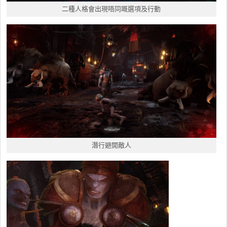
二種人格會出現唔同嘅選項及行動
潛行避開敵人