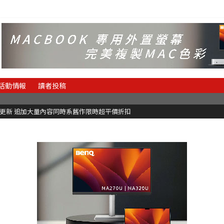
活動情報
讀者投稿
C更新 追加大量內容同時系舊作限時超平價折扣