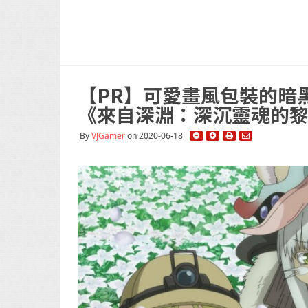
【PR】可愛畫風包裝的暗
《來自深淵：深沉靈魂的
By
VJGamer
on 2020-06-18