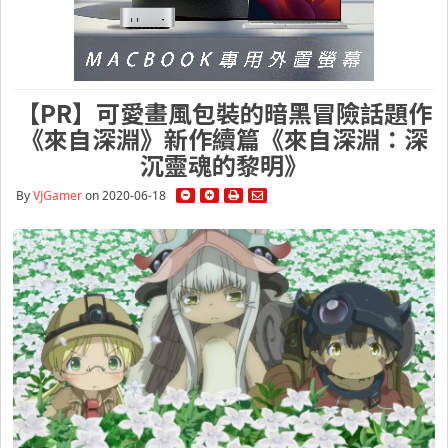
【PR】可愛畫風包裝的暗黑冒險話題作
《來自深淵》新作續篇《來自深淵：深
沉靈魂的黎明》
By
VJGamer
on 2020-06-18