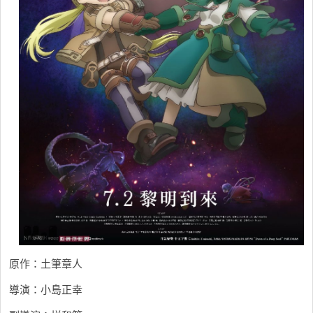
原作：土筆章人
導演：小島正幸