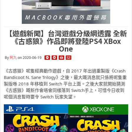
【遊戲新聞】台灣遊戲分級網透露 全新
《古惑狼》作品即將登陸PS4 XBox
One
By
阿九
on 2020-06-19
《古惑狼》呢隻經典動作遊戲，自 2017 年出過重製版《Crash
Bandicoot N. Sane Trilogy》之後，最大嘅消息就只係將呢隻重
製版喺 2018 年移植到 Switch 平台上面。之後大家就開始猜測
《古惑狼》嘅新作會唔會同樣落到 Switch手上，可惜今日收到
呢個消息暫時要令 Switch 玩家失望。