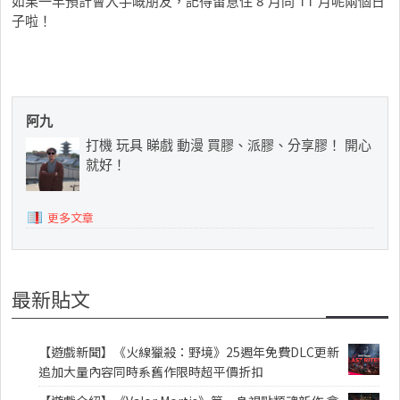
如果一早預計會入手嘅朋友，記得留意住 8 月同 11 月呢兩個日
子啦！
阿九
打機 玩具 睇戲 動漫 買膠、派膠、分享膠！ 開心
就好！
更多文章
最新貼文
【遊戲新聞】《火線獵殺：野境》25週年免費DLC更新
追加大量內容同時系舊作限時超平價折扣