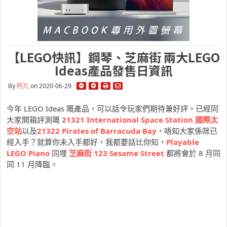
【LEGO快訊】鋼琴、芝麻街 兩大LEGO
Ideas產品發售日資訊
By
阿九
on 2020-06-29
今年 LEGO Ideas 嘅產品，可以話令玩家們期待兼好評。已經同
大家開箱評測嘅
21321 International Space Station 國際太
空站
以及
21322 Pirates of Barracuda Bay
，唔知大家係咪已
經入手？就算你未入手都好，我都要話比你知，
Playable
LEGO Piano
同埋
芝麻街 123 Sesame
Street
都將會於 8 月同
同 11 月降臨。