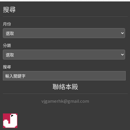
搜尋
月份
分類
搜尋
聯絡本殿
vjgamerhk@gmail.com