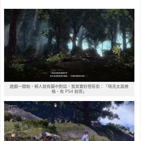
遊戲一開始，桐人就有圖中對話，我其實好想答佢：「唔洗太高規
格，有 PS4 就得」