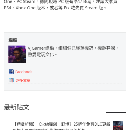
One、PC Steam。據聞現時 PC 版有唔少 Bug，建議大家買
PS4、Xbox One 版本，或者等 Fix 咗先買 Steam 版。
森麻
VJGamer總編，細細個已經蒲機舖，機齡甚深，
熱愛電玩文化。
Facebook
更多文章
最新貼文
【遊戲新聞】《火線獵殺：野境》25週年免費DLC更新