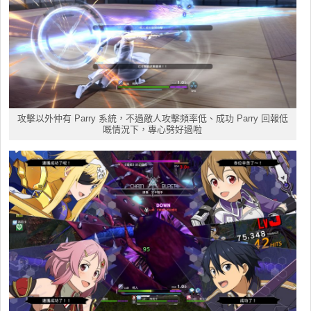
攻擊以外仲有 Parry 系統，不過敵人攻擊頻率低、成功 Parry 回報低
嘅情況下，專心劈好過啦