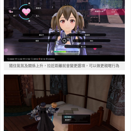
隨住氣氛及關係上升，拉近距離就會變更選項，可以做更親暱行為