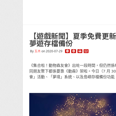
【遊戲新聞】夏季免費更新
夢遊存檔備份
By
五木
on 2020-07-29
《集合啦！動物森友會》出咗一段時間，但仍然係
同朋友聚下都係要靠《動森》架啦。今日（7 月 
會」活動、「夢境」系統、以及島嶼存檔備份功能