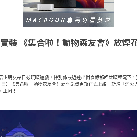
實裝 《集合啦！動物森友會》放煙
唔少朋友每日必玩嘅遊戲，特別係最近連出街食飯都唔比嘅程況下，
30 日）《集合啦！動物森友會》夏季免費更新正式上線，新增「煙火
，正阿！