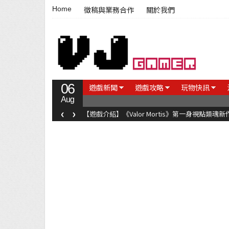
Home
徵稿與業務合作
關於我們
06
遊戲新聞
遊戲攻略
玩物快訊
Aug
‹
›
【遊戲介紹】《Valor Mortis》第一身視點類