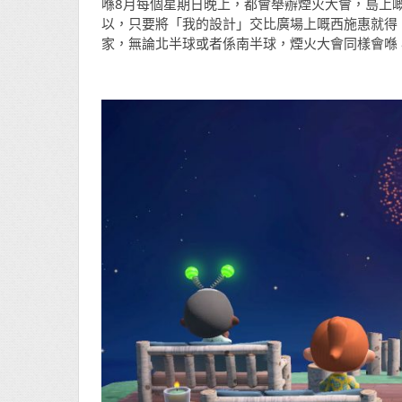
喺8月每個星期日晚上，都會舉辦煙火大會，島上
以，只要將「我的設計」交比廣場上嘅西施惠就得
家，無論北半球或者係南半球，煙火大會同樣會喺 