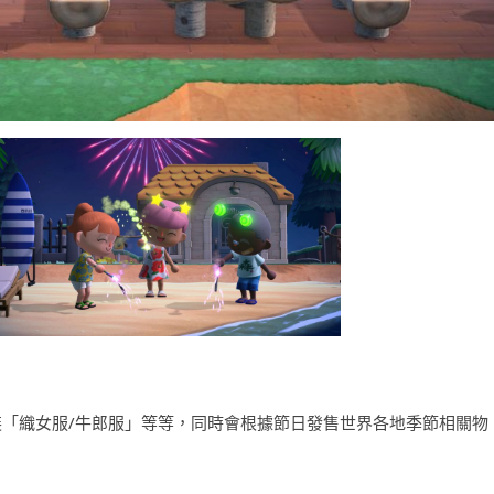
裝「織女服/牛郎服」等等，同時會根據節日發售世界各地季節相關物