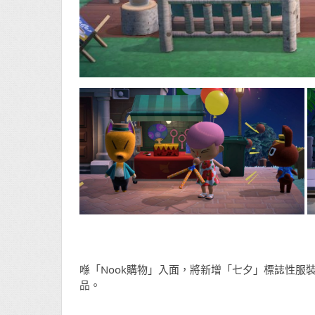
喺「Nook購物」入面，將新增「七夕」標誌性服
品。